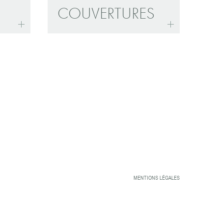
COUVERTURES
+
+
MENTIONS LÉGALES