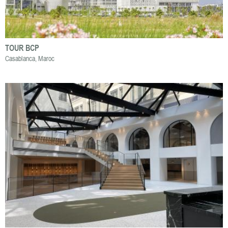
TOUR BCP
Casablanca, Maroc