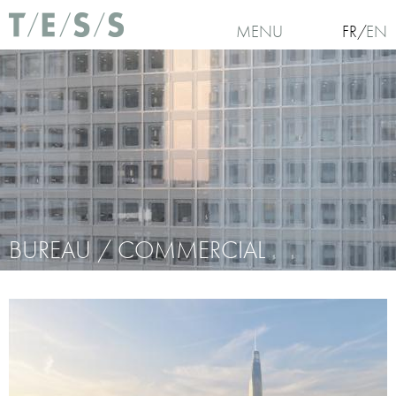
Aller au contenu principal
MENU
FR
EN
BUREAU / COMMERCIAL
Vous êtes ici