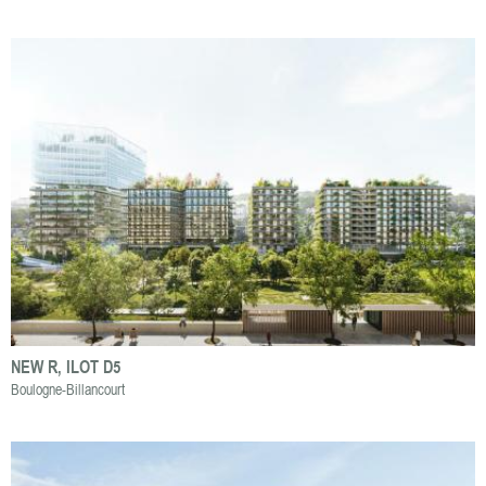
NEW R, ILOT D5
Boulogne-Billancourt