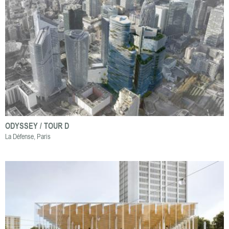
ODYSSEY / TOUR D
La Défense, Paris