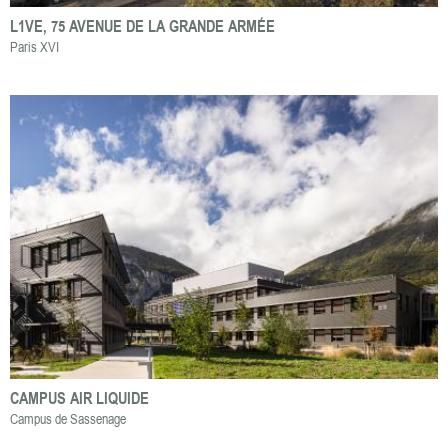
L1VE, 75 AVENUE DE LA GRANDE ARMÉE
Paris XVI
CAMPUS AIR LIQUIDE
Campus de Sassenage