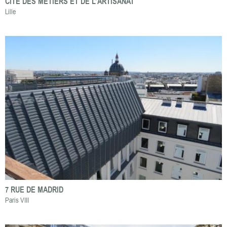
CITÉ DES MÉTIERS ET DE L’ARTISANAT
Lille
7 RUE DE MADRID
Paris VIII