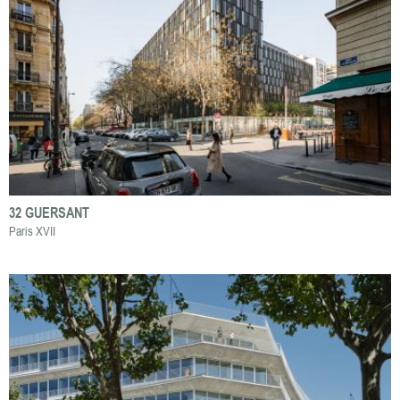
32 GUERSANT
Paris XVII