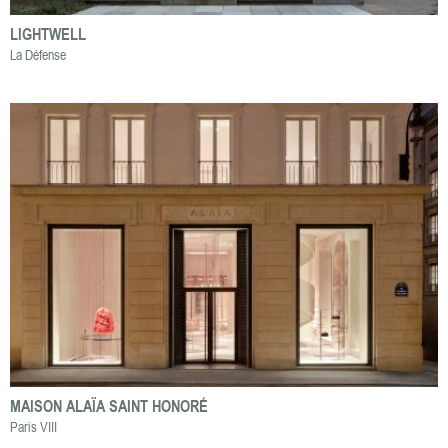
LIGHTWELL
La Défense
MAISON ALAÏA SAINT HONORÉ
Paris VIII