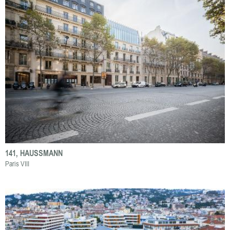
141, HAUSSMANN
Paris VIII