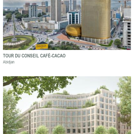
TOUR DU CONSEIL CAFÉ-CACAO
Abidjan