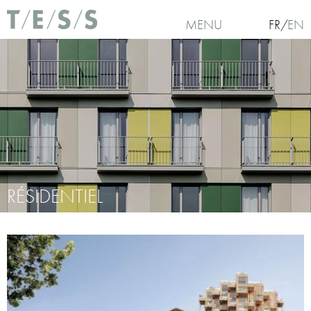
Aller au contenu principal
MENU
FR
EN
RÉSIDENTIEL
Vous êtes ici