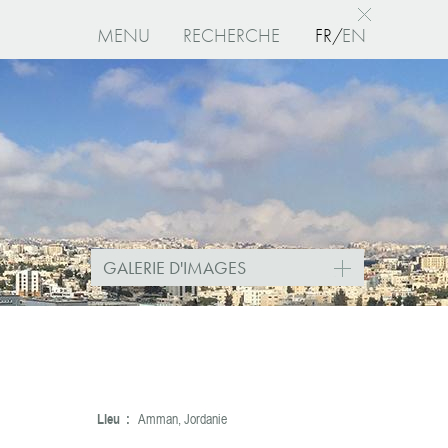
MENU
RECHERCHE
FR
EN
I
agree
GALERIE D'IMAGES
Lieu :
Amman, Jordanie