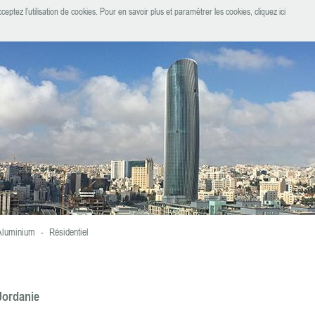
ceptez l’utilisation de cookies.
Pour en savoir plus et paramétrer les cookies, cliquez ici
 Aluminium
-
Résidentiel
Jordanie