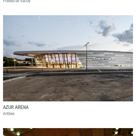
Plateau de Saclay
AZUR ARENA
Antibes