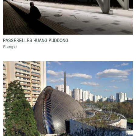
PASSERELLES HUANG PUDDONG
Shanghai