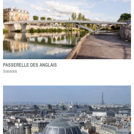
PASSERELLE DES ANGLAIS
Soissons