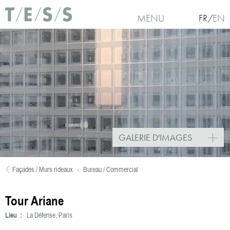
Aller au contenu principal
MENU
FR
EN
GALERIE D'IMAGES
Façades / Murs rideaux
-
Bureau / Commercial
Vous êtes ici
Tour Ariane
Lieu :
La Défense, Paris