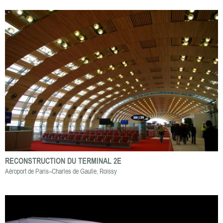
passe
RECONSTRUCTION DU TERMINAL 2E
Aéroport de Paris–Charles de Gaulle, Roissy