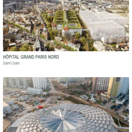
HÔPITAL GRAND PARIS NORD
Saint Ouen