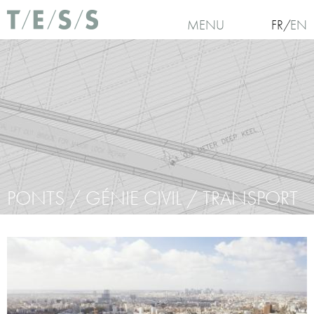
Aller au contenu principal
MENU
FR
EN
PONTS / GÉNIE CIVIL / TRANSPORT
Vous êtes ici