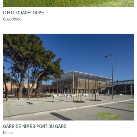
C.H.U. GUADELOUPE
Guadeloupe
GARE DE NÎMES-PONT-DU-GARD
Nîmes