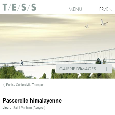
Aller au contenu principal
MENU
FR
EN
GALERIE D'IMAGES
Ponts / Génie civil / Transport
Vous êtes ici
Passerelle himalayenne
Lieu :
Saint Parthem (Aveyron)