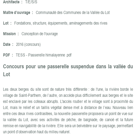
Architecte :
T/E/S/S
Maître d’ouvrage :
Communauté des Communes de la Vallée du Lot
Lot :
Fondations, structure, équipements, aménagements des rives
Mission :
Conception de l'ouvrage
Date :
2016 (concours)
PDF :
TESS - Passerelle himalayenne .pdf
Concours pour une passerelle suspendue dans la vallée du
Lot
Les deux berges du site sont de nature très différente : de l'une, la rivière borde le
village de Saint-Parthem, de l’autre, on accède plus difficilement aux berges et le site
est enclavé par les coteaux abrupts. L'accès routier et le village sont à proximité du
Lot, mais le relief et un taillis végétal dense met à distance de l’eau. Nouveau lien
entre ces deux rives contrastées, la nouvelle passerelle proposera un point de vue sur
la vallée du Lot, avec ses activités de pêche, de baignade, de canoë et la future
remise en navigabilité de la rivière. Elle sera un belvédère sur le paysage, permettant
un point d’observation haut du milieu naturel.