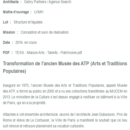
Architecte :
Gehry Partners / Agence Search
Maître d’ouvrage :
LVMH
Lot :
Structure et façades
Mission :
Conception et suivi de réalisation
Date :
2016- en cours
PDF :
TESS - Maison Arts - Talents - Patrimoine.pdf
Transformation de l'ancien Musée des ATP (Arts et Traditions
Populaires)
Inauguré en 1975, l’ancien Musée des Arts et Traditions Populaires, appelé Musée
des ATP, a fermé au public en 2005 et a vu ses collections transférées au MUCEM en
2013. Le ministère de la Culture s’est depuis engagé à restituer ce bâtiment à la Ville
de Paris, qui en a la propriété.
Attachée à cet ensemble architectural, œuvre de l’architecte Jean Dubuisson, Prix de
Rome et élève de Le Corbusier, la Ville de Paris a manifesté le souhait que ce lieu
soit rénové et retrouve pleinement sa vocation culturelle.