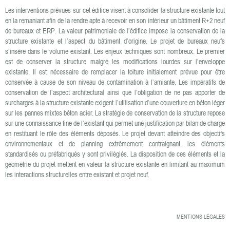
Les interventions prévues sur cet édifice visent à consolider la structure existante tout
en la remaniant afin de la rendre apte à recevoir en son intérieur un bâtiment R+2 neuf
de bureaux et ERP. La valeur patrimoniale de l’édifice impose la conservation de la
structure existante et l’aspect du bâtiment d’origine. Le projet de bureaux neufs
s’insère dans le volume existant. Les enjeux techniques sont nombreux. Le premier
est de conserver la structure malgré les modifications lourdes sur l’enveloppe
existante. Il est nécessaire de remplacer la toiture initialement prévue pour être
conservée à cause de son niveau de contamination à l’amiante. Les impératifs de
conservation de l’aspect architectural ainsi que l’obligation de ne pas apporter de
surcharges à la structure existante exigent l’utilisation d’une couverture en béton léger
sur les pannes mixtes béton acier. La stratégie de conservation de la structure repose
sur une connaissance fine de l’existant qui permet une justification par bilan de charge
en restituant le rôle des éléments déposés. Le projet devant atteindre des objectifs
environnementaux et de planning extrêmement contraignant, les éléments
standardisés ou préfabriqués y sont privilégiés. La disposition de ces éléments et la
géométrie du projet mettent en valeur la structure existante en limitant au maximum
les interactions structurelles entre existant et projet neuf.
MENTIONS LÉGALES