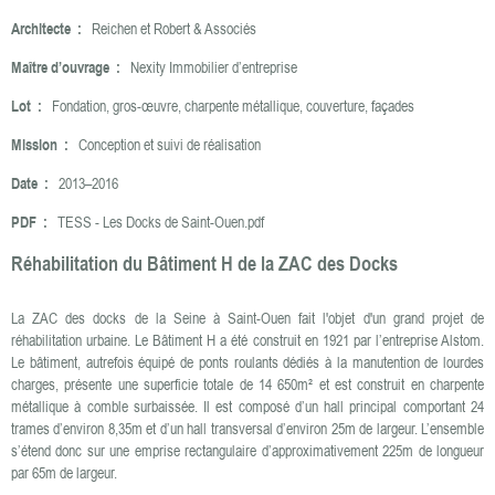
Architecte :
Reichen et Robert & Associés
Maître d’ouvrage :
Nexity Immobilier d’entreprise
Lot :
Fondation, gros-œuvre, charpente métallique, couverture, façades
Mission :
Conception et suivi de réalisation
Date :
2013–2016
PDF :
TESS - Les Docks de Saint-Ouen.pdf
Réhabilitation du Bâtiment H de la ZAC des Docks
La ZAC des docks de la Seine à Saint-Ouen fait l'objet d'un grand projet de
réhabilitation urbaine. Le Bâtiment H a été construit en 1921 par l’entreprise Alstom.
Le bâtiment, autrefois équipé de ponts roulants dédiés à la manutention de lourdes
charges, présente une superficie totale de 14 650m² et est construit en charpente
métallique à comble surbaissée. Il est composé d’un hall principal comportant 24
trames d’environ 8,35m et d’un hall transversal d’environ 25m de largeur. L’ensemble
s’étend donc sur une emprise rectangulaire d’approximativement 225m de longueur
par 65m de largeur.