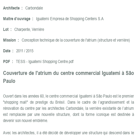
Architecte :
Carbondale
Maître d’ouvrage :
Iguatemi Empresa de Shopping Centers S.A
Lot :
Charpente, Verrière
Mission :
Conception technique de la couverture de l'atrium (structure et verrière)
Date :
2011 / 2015
PDF :
TESS - Iguatemi Shopping Centre.pdf
Couverture de l'atrium du centre commercial Iguatemi à São
Paulo
Ouvert dans les années 60, le centre commercial Iguatemi à São Paulo est le premier
"shopping mall" de prestige du Brésil. Dans le cadre de l’agrandissement et la
rénovation du centre par les architectes Carbondale, la verrière existante de l’atrium
est remplacée par une nouvelle structure, dont la forme iconique est destinée à
devenir son nouvel emblème.
Avec les architectes, il a été décidé de développer une structure qui descend dans le