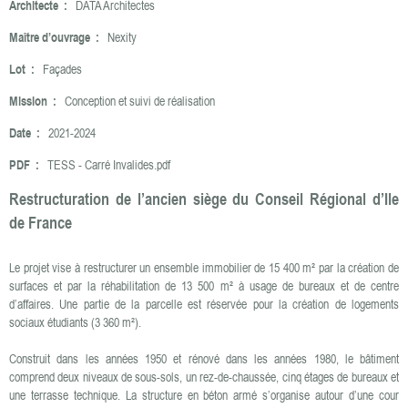
Architecte :
DATA Architectes
Maître d’ouvrage :
Nexity
Lot :
Façades
Mission :
Conception et suivi de réalisation
Date :
2021-2024
PDF :
TESS - Carré Invalides.pdf
Restructuration de l’ancien siège du Conseil Régional d’Ile
de France
Le projet vise à restructurer un ensemble immobilier de 15 400 m² par la création de
surfaces et par la réhabilitation de 13 500 m² à usage de bureaux et de centre
d’affaires. Une partie de la parcelle est réservée pour la création de logements
sociaux étudiants (3 360 m²).
Construit dans les années 1950 et rénové dans les années 1980, le bâtiment
comprend deux niveaux de sous-sols, un rez-de-chaussée, cinq étages de bureaux et
une terrasse technique. La structure en béton armé s’organise autour d’une cour