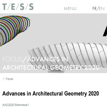
Aller au contenu principal
MENU
FR
EN
FOCUS
/ADVANCES IN
ARCHITECTURAL GEOMETRY 2020
Focus
Vous êtes ici
Advances in Architectural Geometry 2020
AAG2020 Bienvenue !