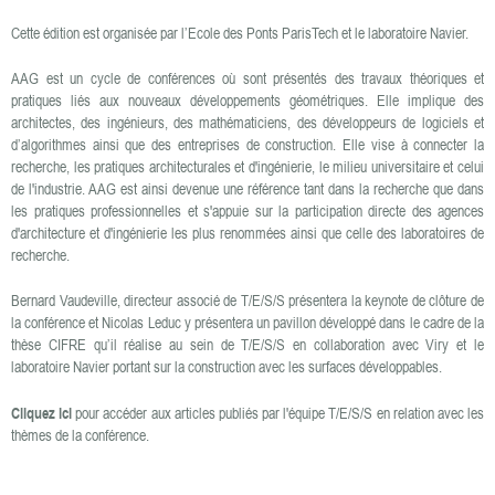
Cette édition est organisée par l’Ecole des Ponts ParisTech et le laboratoire Navier.
AAG est un cycle de conférences où sont présentés des travaux théoriques et
pratiques liés aux nouveaux développements géométriques. Elle implique des
architectes, des ingénieurs, des mathématiciens, des développeurs de logiciels et
d’algorithmes ainsi que des entreprises de construction. Elle vise à connecter la
recherche, les pratiques architecturales et d'ingénierie, le milieu universitaire et celui
de l'industrie. AAG est ainsi devenue une référence tant dans la recherche que dans
les pratiques professionnelles et s'appuie sur la participation directe des agences
d'architecture et d'ingénierie les plus renommées ainsi que celle des laboratoires de
recherche.
Bernard Vaudeville, directeur associé de T/E/S/S présentera la keynote de clôture de
la conférence et Nicolas Leduc y présentera un pavillon développé dans le cadre de la
thèse CIFRE qu’il réalise au sein de T/E/S/S en collaboration avec Viry et le
laboratoire Navier portant sur la construction avec les surfaces développables.
Cliquez ici
pour accéder aux articles publiés par l'équipe T/E/S/S en relation avec les
thèmes de la conférence.