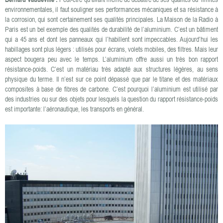
environnementales, il faut souligner ses performances mécaniques et sa résistance à
la corrosion, qui sont certainement ses qualités principales. La Maison de la Radio à
Paris est un bel exemple des qualités de durabilité de l’aluminium. C’est un bâtiment
qui a 45 ans et dont les panneaux qui l’habillent sont impeccables. Aujourd’hui les
habillages sont plus légers : utilisés pour écrans, volets mobiles, des filtres. Mais leur
aspect bougera peu avec le temps. L’aluminium offre aussi un très bon rapport
résistance-poids. C’est un matériau très adapté aux structures légères, au sens
physique du terme. Il n’est sur ce point dépassé que par le titane et des matériaux
composites à base de fibres de carbone. C’est pourquoi l’aluminium est utilisé par
des industries ou sur des objets pour lesquels la question du rapport résistance-poids
est importante: l’aéronautique, les transports en général.