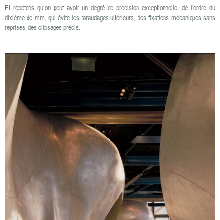
Et répétons qu’on peut avoir un degré de précision exceptionnelle, de l’ordre du
dixième de mm, qui évite les taraudages ultérieurs, des fixations mécaniques sans
reprises, des clipsages précis.