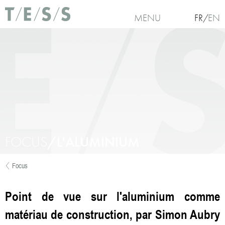
Aller au contenu principal
MENU
FR
EN
FOCUS
/L'ALUMINIUM
Focus
Vous êtes ici
Point de vue sur l'aluminium comme
matériau de construction, par Simon Aubry