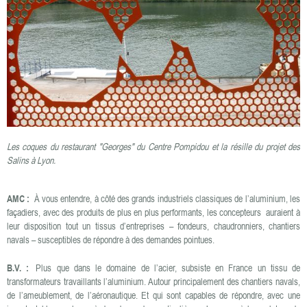
Les coques du restaurant "Georges" du Centre Pompidou et la résille du projet des
Salins à Lyon.
AMC :
À vous entendre, à côté des grands industriels classiques de l’aluminium, les
façadiers, avec des produits de plus en plus performants, les concepteurs auraient à
leur disposition tout un tissus d’entreprises – fondeurs, chaudronniers, chantiers
navals – susceptibles de répondre à des demandes pointues.
B.V. :
Plus que dans le domaine de l’acier, subsiste en France un tissu de
transformateurs travaillants l’aluminium. Autour principalement des chantiers navals,
de l’ameublement, de l’aéronautique. Et qui sont capables de répondre, avec une