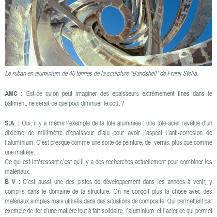
Le ruban en aluminium de 40 tonnes de la sculpture "Bandshell" de Frank Stella.
AMC :
Est-ce qu’on peut imaginer des épaisseurs extrêmement fines dans le
bâtiment, ne serait-ce que pour diminuer le coût ?
S.A. :
Oui, il y a même l’exemple de la tôle aluminiée : une tôle-acier revêtue d’un
dixième de millimètre d’épaisseur d’alu pour avoir l’aspect l’anti-corrosion de
l’aluminium. C’est presque comme une sorte de peinture, de vernis, plus que comme
une matière.
Ce qui est intéressant c’est qu’il y a des recherches actuellement pour combiner les
matériaux.
B V :
C’est aussi une des pistes de développement dans les années à venir, y
compris dans le domaine de la structure. On ne conçoit plus la chose avec des
matériaux simples mais utilisés dans des situations de composite. Qui permettent par
exemple de lier d’une matière tout à fait solidaire l’aluminium et l’acier ce qui permet