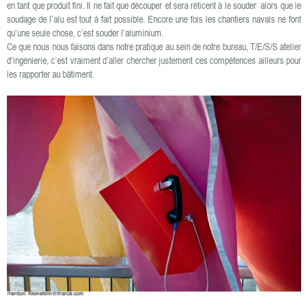
en tant que produit fini. Il ne fait que découper et sera réticent à le souder alors que le
soudage de l’alu est tout à fait possible. Encore une fois les chantiers navals ne font
qu’une seule chose, c’est souder l’aluminium.
Ce que nous nous faisons dans notre pratique au sein de notre bureau, T/E/S/S atelier
d’ingénierie, c’est vraiment d’aller chercher justement ces compétences ailleurs pour
les rapporter au bâtiment.