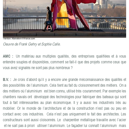
Oeuvre de Frank Gehry et Sophie Calle.
AMC :
Un matériau aux multiples qualités, des entreprises qualifiées et à vous
entendre souples et disponibles, comment se fait-il que des projets comme ceux que
vous avez signalés ne sont pas plus nombreux ?
B.V. :
Je crois d’abord qu’il y a encore une grande méconnaissance des qualités et
des possibilités de l’aluminium. Cela tient au fait du cloisonnement des métiers. On a
des métiers où l’aluminium est bien connu, utilisé très couramment. Par exemple les
chantiers navals ont développé des technologies pour fabriquer des bateaux qui sont
tout à fait intéressantes au plan économique. Il y a aussi les industriels liés au
mobilier. Or le monde de l’architecture et de la construction n’est pas ou peu en
contact avec ces industries. Cela n’est pas uniquement le fait des architectes. Les
constructeurs sont aussi cloisonnés. Le charpentier métallique travaille avec l’acier
et ne sait pas à priori utiliser l’aluminium. Le façadier lui connaît l’aluminium mais