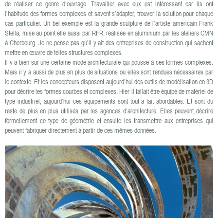
de réaliser ce genre d’ouvrage. Travailler avec eux est intéressant car ils ont
l’habitude des formes complexes et savent s’adapter, trouver la solution pour chaque
cas particulier. Un bel exemple est la grande sculpture de l’artiste américain Frank
Stella, mise au point elle aussi par RFR, réalisée en aluminium par les ateliers CMN
à Cherbourg. Je ne pense pas qu’il y ait des entreprises de construction qui sachent
mettre en œuvre de telles structures complexes.
Il y a bien sur une certaine mode architecturale qui pousse à ces formes complexes.
Mais il y a aussi de plus en plus de situations où elles sont rendues nécessaires par
le contexte. Et les concepteurs disposent aujourd’hui des outils de modélisation en 3D
pour décrire les formes courbes et complexes. Hier il fallait être équipé de matériel de
type industriel, aujourd’hui ces équipements sont tout à fait abordables. Et sont du
reste de plus en plus utilisés par les agences d’architecture. Elles peuvent décrire
formellement ce type de géométrie et ensuite les transmettre aux entreprises qui
peuvent fabriquer directement à partir de ces mêmes données.