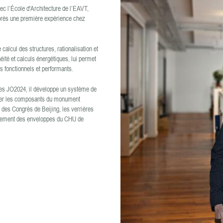
c l’École d'Architecture de l’EAVT,
près une première expérience chez
calcul des structures, rationalisation et
ité et calculs énergétiques, lui permet
 fonctionnels et performants.
les JO2024, il développe un système de
erver les composants du monument
s des Congrès de Beijing, les verrières
forcement des enveloppes du CHU de