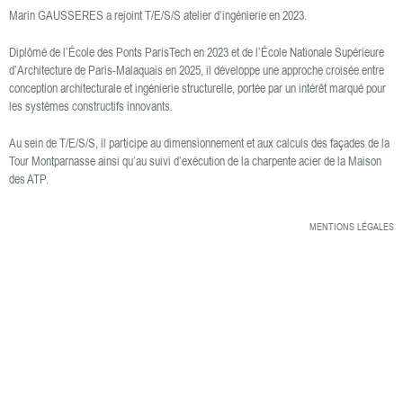
Marin GAUSSERES a rejoint T/E/S/S atelier d’ingénierie en 2023.
Diplômé de l’École des Ponts ParisTech en 2023 et de l’École Nationale Supérieure
d’Architecture de Paris-Malaquais en 2025, il développe une approche croisée entre
conception architecturale et ingénierie structurelle, portée par un intérêt marqué pour
les systèmes constructifs innovants.
Au sein de T/E/S/S, il participe au dimensionnement et aux calculs des façades de la
Tour Montparnasse ainsi qu’au suivi d’exécution de la charpente acier de la Maison
des ATP.
MENTIONS LÉGALES