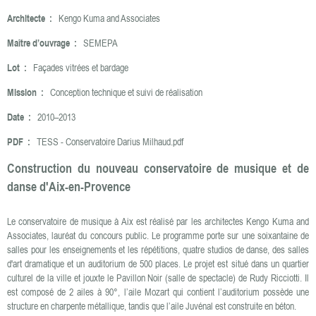
Architecte :
Kengo Kuma and Associates
Maître d’ouvrage :
SEMEPA
Lot :
Façades vitrées et bardage
Mission :
Conception technique et suivi de réalisation
Date :
2010–2013
PDF :
TESS - Conservatoire Darius Milhaud.pdf
Construction du nouveau conservatoire de musique et de
danse d'Aix-en-Provence
Le conservatoire de musique à Aix est réalisé par les architectes Kengo Kuma and
Associates, lauréat du concours public. Le programme porte sur une soixantaine de
salles pour les enseignements et les répétitions, quatre studios de danse, des salles
d'art dramatique et un auditorium de 500 places. Le projet est situé dans un quartier
culturel de la ville et jouxte le Pavillon Noir (salle de spectacle) de Rudy Ricciotti. Il
est composé de 2 ailes à 90°, l’aile Mozart qui contient l’auditorium possède une
structure en charpente métallique, tandis que l’aile Juvénal est construite en béton.