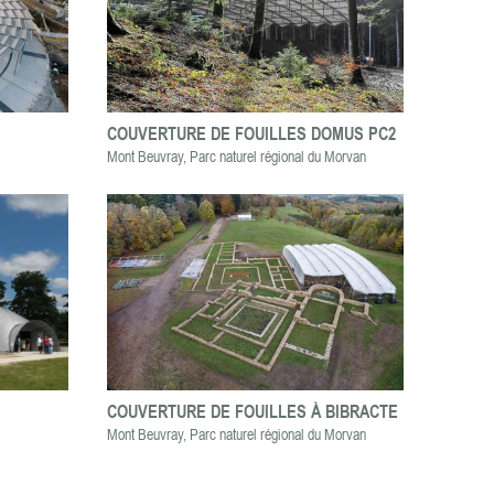
COUVERTURE DE FOUILLES DOMUS PC2
Mont Beuvray, Parc naturel régional du Morvan
COUVERTURE DE FOUILLES À BIBRACTE
Mont Beuvray, Parc naturel régional du Morvan