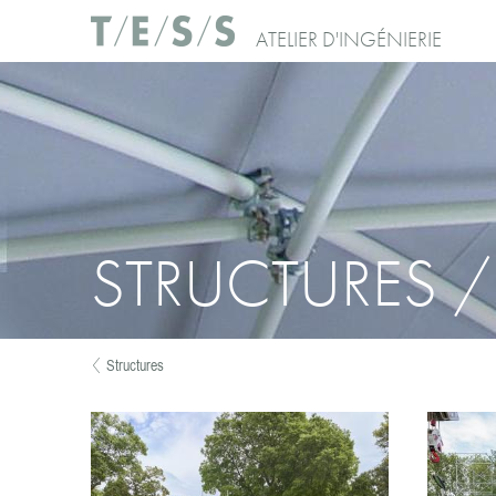
Aller au contenu principal
ATELIER D'INGÉNIERIE
STRUCTURES 
Structures
Vous êtes ici