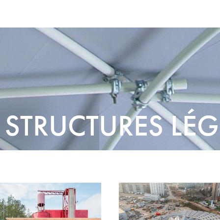
/
STRUCTURES LÉG