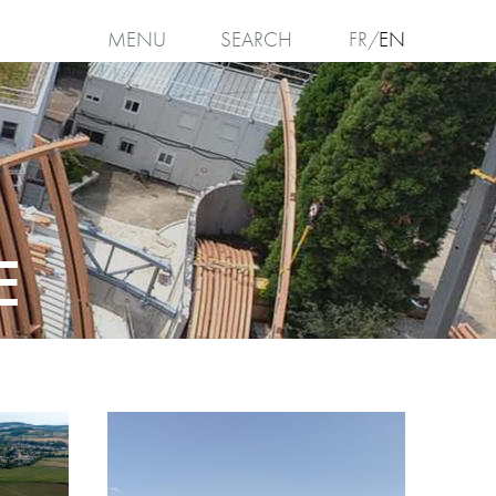
MENU
SEARCH
FR
EN
E