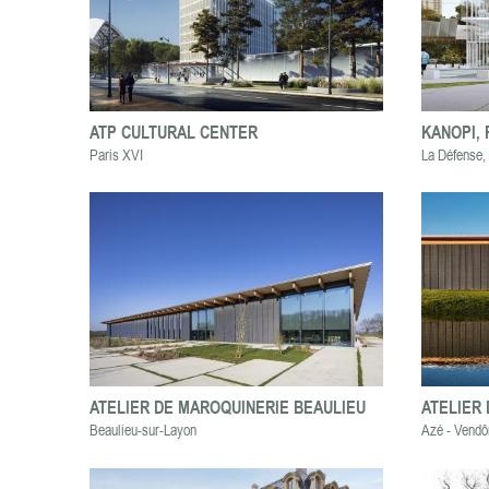
ATP CULTURAL CENTER
KANOPI,
Paris XVI
La Défense,
ATELIER DE MAROQUINERIE BEAULIEU
ATELIER 
Beaulieu-sur-Layon
Azé - Vendô