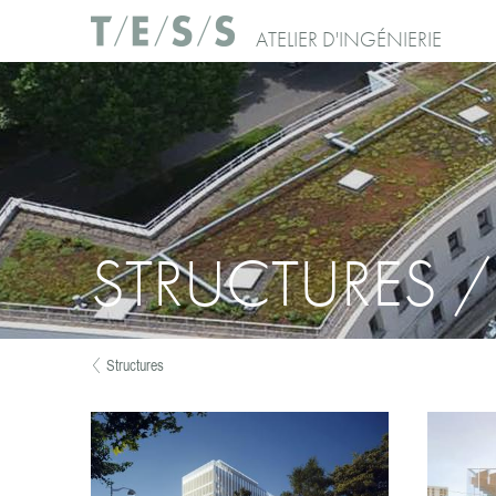
Skip to main content
ATELIER D'INGÉNIERIE
STRUCTURES 
Structures
You are here