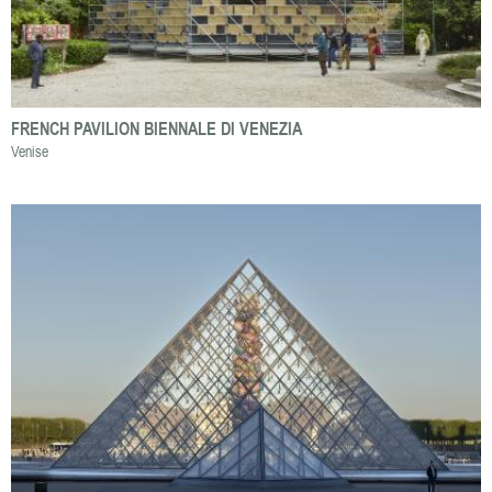
FRENCH PAVILION BIENNALE DI VENEZIA
Venise