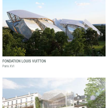
FONDATION LOUIS VUITTON
Paris XVI