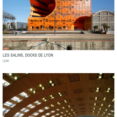
LES SALINS, DOCKS DE LYON
Lyon