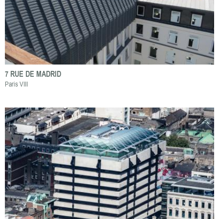
7 RUE DE MADRID
Paris VIII