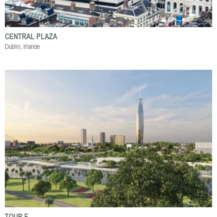
CENTRAL PLAZA
Dublin, Irlande
TOUR F