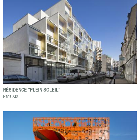
RÉSIDENCE "PLEIN SOLEIL"
Paris XIX