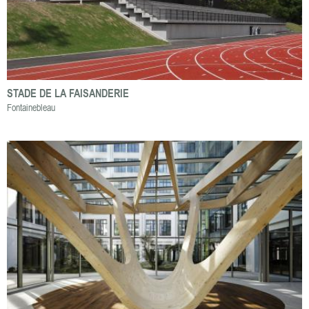
STADE DE LA FAISANDERIE
Fontainebleau