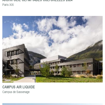
Paris XIX
CAMPUS AIR LIQUIDE
Campus de Sassenage